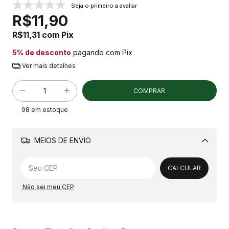
Seja o primeiro a avaliar
R$11,90
R$11,31
com
Pix
5% de desconto
pagando com Pix
Ver mais detalhes
98
em estoque
MEIOS DE ENVIO
Alterar CEP
CALCULAR
Não sei meu CEP