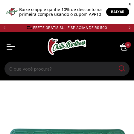
FRETE GRÁTIS SUL E SP ACIMA DE R$ 500
0