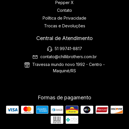
Pepper X
Contato
Política de Privacidade
Trocas e Devoluções
Central de Atendimento
51 99741-8817
contato@chillibrothers.com.br
Travessa mundo novo 1992 - Centro -
Maquiné/RS
Formas de pagamento