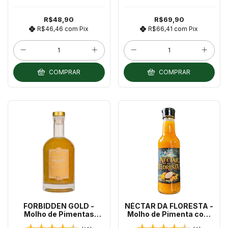
R$48,90
R$69,90
R$46,46
com
Pix
R$66,41
com
Pix
COMPRAR
COMPRAR
FORBIDDEN GOLD -
NÉCTAR DA FLORESTA -
Molho de Pimentas
Molho de Pimenta com
Amarelas Artesanal
Cupuaçu, Manga,