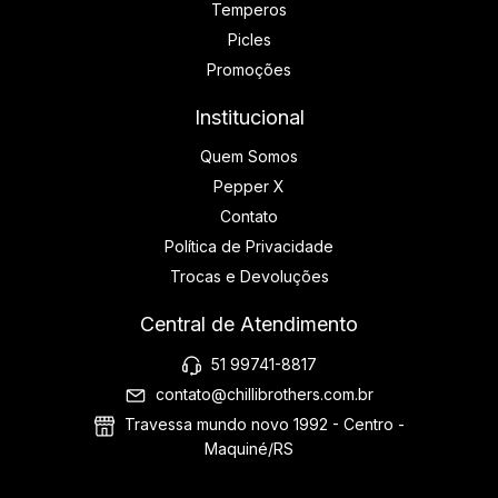
Temperos
Picles
Promoções
Institucional
Quem Somos
Pepper X
Contato
Política de Privacidade
Trocas e Devoluções
Central de Atendimento
51 99741-8817
contato@chillibrothers.com.br
Travessa mundo novo 1992 - Centro -
Maquiné/RS