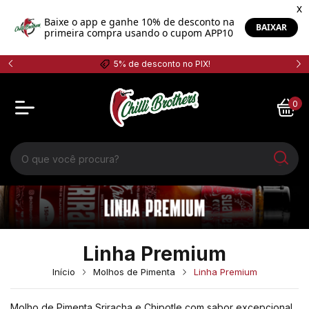
FRETE GRÁTIS SUL E SP ACIMA DE R$ 500
0
Linha Premium
Início
Molhos de Pimenta
Linha Premium
Molho de Pimenta Sriracha e Chipotle com sabor excepcional