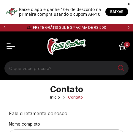
FRETE GRÁTIS SUL E SP ACIMA DE R$ 500
0
Contato
Início
Contato
Fale diretamente conosco
Nome completo