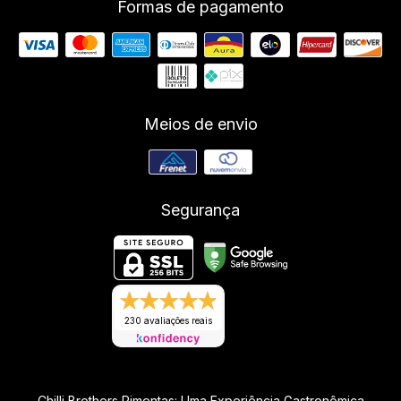
Formas de pagamento
Meios de envio
Segurança
230 avaliações reais
Chilli Brothers Pimentas: Uma Experiência Gastronômica