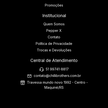
Promoções
Institucional
Quem Somos
Pepper X
Contato
Política de Privacidade
Trocas e Devoluções
Central de Atendimento
51 99741-8817
contato@chillibrothers.com.br
Travessa mundo novo 1992 - Centro -
Maquiné/RS