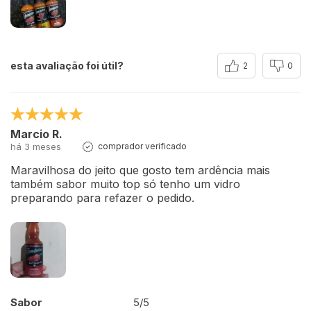
esta avaliação foi útil?
2
0
Marcio R.
há 3 meses
comprador verificado
Maravilhosa do jeito que gosto tem ardência mais
também sabor muito top só tenho um vidro
preparando para refazer o pedido.
Sabor
5/5