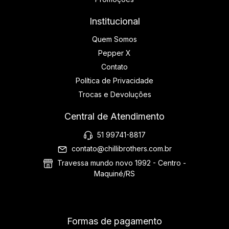
Institucional
Quem Somos
Pepper X
Contato
Política de Privacidade
Trocas e Devoluções
Central de Atendimento
51 99741-8817
contato@chillibrothers.com.br
Travessa mundo novo 1992 - Centro -
Maquiné/RS
Formas de pagamento