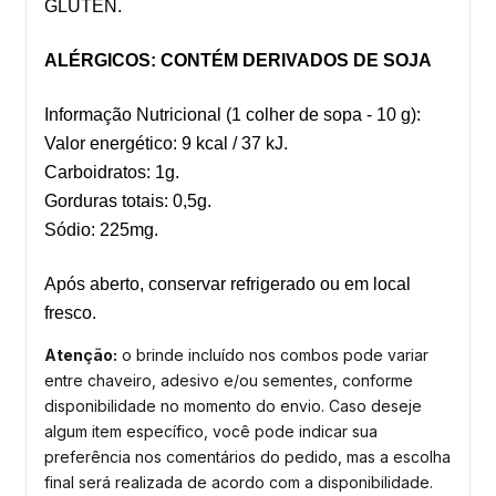
GLÚTEN.
ALÉRGICOS: CONTÉM DERIVADOS DE SOJA
Informação Nutricional (1 colher de sopa - 10 g):
Valor energético: 9 kcal / 37 kJ.
Carboidratos: 1g.
Gorduras totais: 0,5g.
Sódio: 225mg.
Após aberto, conservar refrigerado ou em local
fresco.
Atenção:
o brinde incluído nos combos pode variar
entre chaveiro, adesivo e/ou sementes, conforme
disponibilidade no momento do envio. Caso deseje
algum item específico, você pode indicar sua
preferência nos comentários do pedido, mas a escolha
final será realizada de acordo com a disponibilidade.