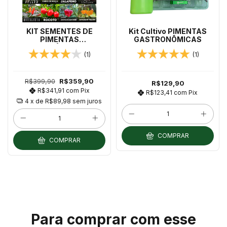
KIT SEMENTES DE
Kit Cultivo PIMENTAS
PIMENTAS
GASTRONÔMICAS
GASTRONÔMICAS - 20
(1)
(1)
pacotes de sementes de
pimentas perfeitas para
usar na cozinha!
R$399,90
R$359,90
R$129,90
R$341,91
com
Pix
R$123,41
com
Pix
4
x de
R$89,98
sem juros
COMPRAR
COMPRAR
Para comprar com esse