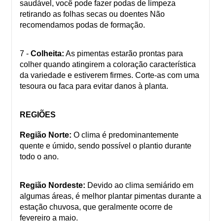
saudável, você pode fazer podas de limpeza
retirando as folhas secas ou doentes Não
recomendamos podas de formação.
7 -
Colheita:
As pimentas estarão prontas para
colher quando atingirem a coloração característica
da variedade e estiverem firmes. Corte-as com uma
tesoura ou faca para evitar danos à planta.
REGIÕES
Região Norte:
O clima é predominantemente
quente e úmido, sendo possível o plantio durante
todo o ano.
Região Nordeste:
Devido ao clima semiárido em
algumas áreas, é melhor plantar pimentas durante a
estação chuvosa, que geralmente ocorre de
fevereiro a maio.