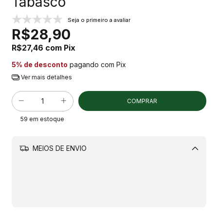
Tabasco
Seja o primeiro a avaliar
R$28,90
R$27,46
com
Pix
5% de desconto
pagando com Pix
Ver mais detalhes
59
em estoque
MEIOS DE ENVIO
Alterar CEP
CALCULAR