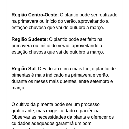
Região Centro-Oeste:
O plantio pode ser realizado
na primavera ou início do verão, aproveitando a
estação chuvosa que vai de outubro a março.
Região Sudeste:
O plantio pode ser feito na
primavera ou início do verão, aproveitando a
estação chuvosa que vai de outubro a março.
Região Sul:
Devido ao clima mais frio, o plantio de
pimentas é mais indicado na primavera e verão,
durante os meses mais quentes, entre setembro e
março.
O cultivo da pimenta pode ser um processo
gratificante, mas exige cuidado e paciência.
Observar as necessidades da planta e oferecer os
cuidados adequados garantirá um bom