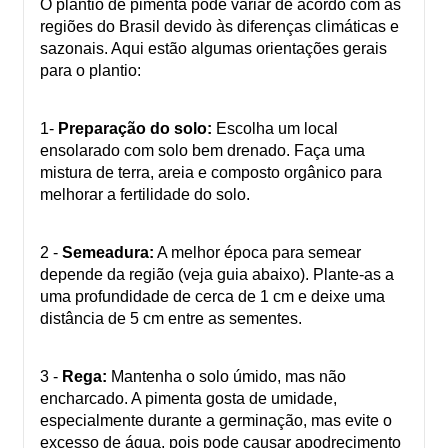
O plantio de pimenta pode variar de acordo com as
regiões do Brasil devido às diferenças climáticas e
sazonais. Aqui estão algumas orientações gerais
para o plantio:
1-
Preparação do solo:
Escolha um local
ensolarado com solo bem drenado. Faça uma
mistura de terra, areia e composto orgânico para
melhorar a fertilidade do solo.
2 -
Semeadura:
A melhor época para semear
depende da região (veja guia abaixo). Plante-as a
uma profundidade de cerca de 1 cm e deixe uma
distância de 5 cm entre as sementes.
3 -
Rega:
Mantenha o solo úmido, mas não
encharcado. A pimenta gosta de umidade,
especialmente durante a germinação, mas evite o
excesso de água, pois pode causar apodrecimento