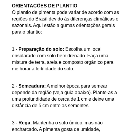
ORIENTAÇÕES DE PLANTIO
O plantio de pimenta pode variar de acordo com as
regiões do Brasil devido às diferenças climáticas e
sazonais. Aqui estão algumas orientações gerais
para o plantio:
1 -
Preparação do solo:
Escolha um local
ensolarado com solo bem drenado. Faça uma
mistura de terra, areia e composto orgânico para
melhorar a fertilidade do solo.
2 -
Semeadura:
A melhor época para semear
depende da região (veja guia abaixo). Plante-as a
uma profundidade de cerca de 1 cm e deixe uma
distância de 5 cm entre as sementes.
3 -
Rega:
Mantenha o solo úmido, mas não
encharcado. A pimenta gosta de umidade,