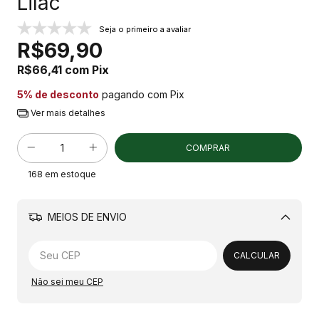
Lilac
Seja o primeiro a avaliar
R$69,90
R$66,41
com
Pix
5% de desconto
pagando com Pix
Ver mais detalhes
168
em estoque
MEIOS DE ENVIO
Alterar CEP
CALCULAR
Não sei meu CEP