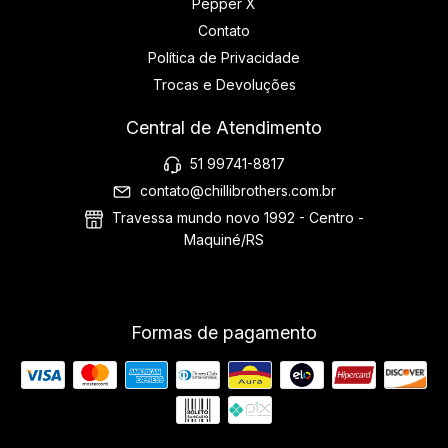
Pepper X
Contato
Política de Privacidade
Trocas e Devoluções
Central de Atendimento
51 99741-8817
contato@chillibrothers.com.br
Travessa mundo novo 1992 - Centro -
Maquiné/RS
Formas de pagamento