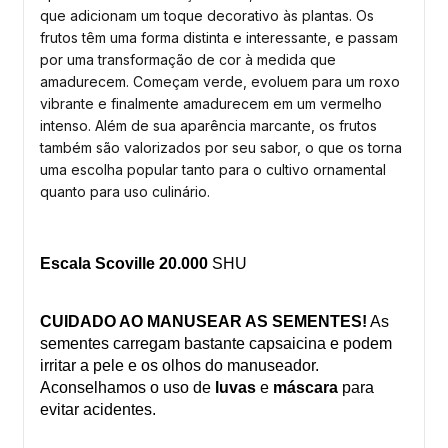
que adicionam um toque decorativo às plantas. Os
frutos têm uma forma distinta e interessante, e passam
por uma transformação de cor à medida que
amadurecem. Começam verde, evoluem para um roxo
vibrante e finalmente amadurecem em um vermelho
intenso. Além de sua aparência marcante, os frutos
também são valorizados por seu sabor, o que os torna
uma escolha popular tanto para o cultivo ornamental
quanto para uso culinário.
Escala Scoville 20.000
SHU
CUIDADO AO MANUSEAR AS SEMENTES!
As
sementes carregam bastante capsaicina e podem
irritar a pele e os olhos do manuseador.
Aconselhamos o uso de
luvas
e
máscara
para
evitar acidentes.