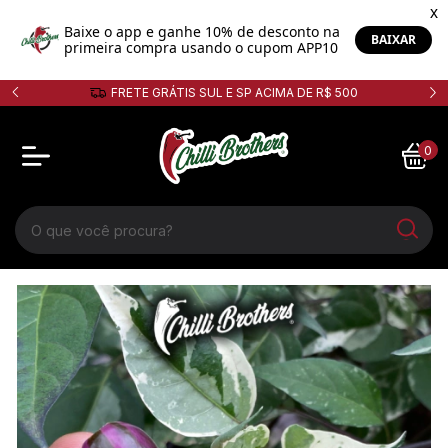
0
5% de desconto no PIX!
0