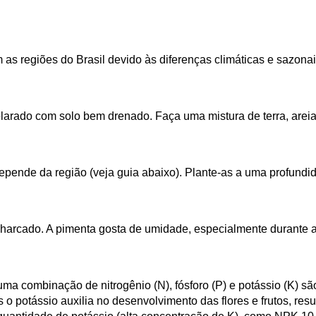
 as regiões do Brasil devido às diferenças climáticas e sazona
larado com solo bem drenado. Faça uma mistura de terra, arei
pende da região (veja guia abaixo). Plante-as a uma profundid
arcado. A pimenta gosta de umidade, especialmente durante a
uma combinação de nitrogênio (N), fósforo (P) e potássio (K) s
 o potássio auxilia no desenvolvimento das flores e frutos, re