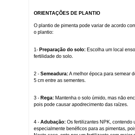
ORIENTAÇÕES DE PLANTIO
O plantio de pimenta pode variar de acordo com
o plantio:
1-
Preparação do solo:
Escolha um local enso
fertilidade do solo.
2 -
Semeadura:
A melhor época para semear de
5 cm entre as sementes.
3 -
Rega:
Mantenha o solo úmido, mas não ench
pois pode causar apodrecimento das raízes.
4 -
Adubação:
Os fertilizantes NPK, contendo 
especialmente benéficos para as pimentas, pois