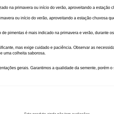
izado na primavera ou início do verão, aproveitando a estação 
primavera ou início do verão, aproveitando a estação chuvosa qu
tio de pimentas é mais indicado na primavera e verão, durante 
ificante, mas exige cuidado e paciência. Observar as necessid
e uma colheita saborosa.
ientações gerais. Garantimos a qualidade da semente, porém o
Este produto ainda não tem avaliações