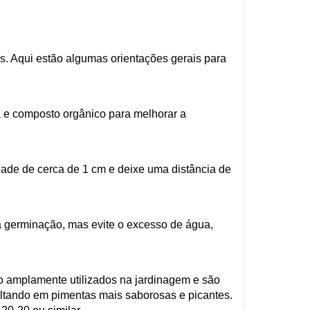
is. Aqui estão algumas orientações gerais para
a e composto orgânico para melhorar a
ade de cerca de 1 cm e deixe uma distância de
 germinação, mas evite o excesso de água,
ão amplamente utilizados na jardinagem e são
sultando em pimentas mais saborosas e picantes.