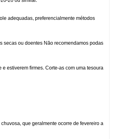
20-20 ou similar.
trole adequadas, preferencialmente métodos
lhas secas ou doentes Não recomendamos podas
e e estiverem firmes. Corte-as com uma tesoura
 chuvosa, que geralmente ocorre de fevereiro a