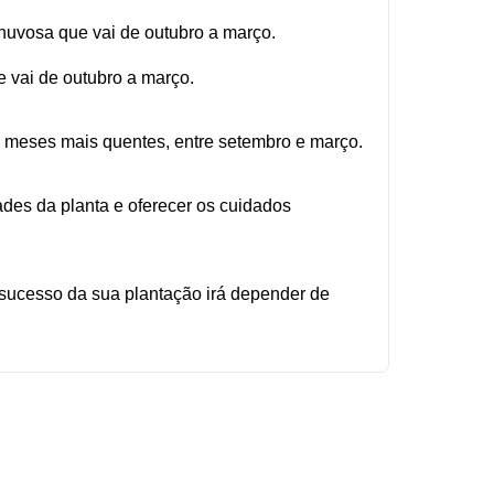
chuvosa que vai de outubro a março.
e vai de outubro a março.
os meses mais quentes, entre setembro e março.
ades da planta e oferecer os cuidados
 sucesso da sua plantação irá depender de