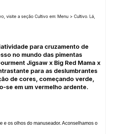
o, visite a seção Cultivo em: Menu > Cultivo. Lá,
iatividade para cruzamento de
cesso no mundo das pimentas
i Gourment Jigsaw x Big Red Mama x
ontrastante para as deslumbrantes
ação de cores, começando verde,
do-se em um vermelho ardente.
ele e os olhos do manuseador. Aconselhamos o