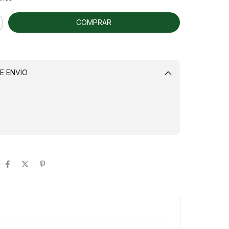
E ENVIO
Alterar CEP
CALCULAR