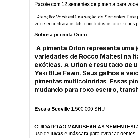
Pacote com 12 sementes de pimenta para você 
Atenção: Você está na seção de Sementes. Este prod
você encontrará os kits com todos os acessórios 
Sobre a piment
a
Orion
:
A pimenta Orion representa uma j
variedades de Rocco Maltesi na I
exóticas. A Orion é resultado de 
Yaki Blue Fawn. Seus galhos e vei
pimentas multicoloridas. Essas p
mudando para roxo escuro, transi
Escala Scoville
1.500.000 SHU
CUIDADO AO MANUSEAR AS SEMENTES!
A
uso de
luvas
e
máscara
para evitar acidentes.