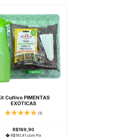
it Cultivo PIMENTAS
EXÓTICAS
(1)
R$169,90
R$161,41
com
Pix