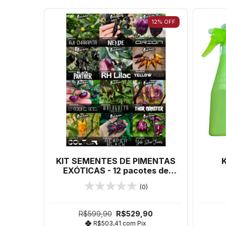
12
%
OFF
KIT SEMENTES DE PIMENTAS
K
EXÓTICAS - 12 pacotes de
sementes de PIMENTAS
(0)
EXÓTICAS!
R$599,90
R$529,90
R$503,41
com
Pix