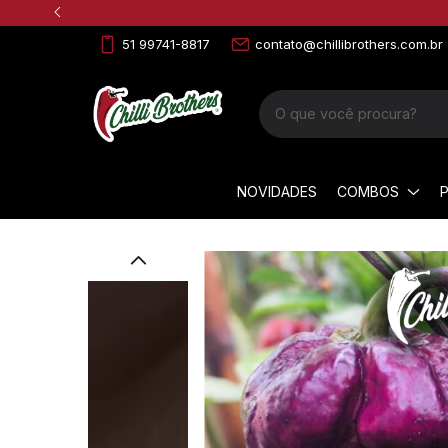
51 99741-8817
contato@chillibrothers.com.br
NOVIDADES
COMBOS