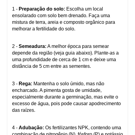
1 -
Preparação do solo:
Escolha um local
ensolarado com solo bem drenado. Faça uma
mistura de terra, areia e composto orgânico para
melhorar a fertilidade do solo.
2 -
Semeadura:
A melhor época para semear
depende da região (veja guia abaixo). Plante-as a
uma profundidade de cerca de 1 cm e deixe uma
distância de 5 cm entre as sementes.
3 -
Rega:
Mantenha o solo úmido, mas não
encharcado. A pimenta gosta de umidade,
especialmente durante a germinação, mas evite o
excesso de água, pois pode causar apodrecimento
das raízes.
4 -
Adubação:
Os fertilizantes NPK, contendo uma
combinação de nitrogênio (N), fósforo (P) e potássio