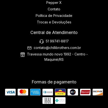
Pepper X
Contato
Política de Privacidade
Trocas e Devoluções
Central de Atendimento
51 99741-8817
contato@chillibrothers.com.br
Travessa mundo novo 1992 - Centro -
Maquiné/RS
Formas de pagamento