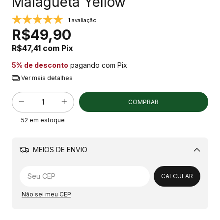
Malagueta Yellow
1 avaliação
R$49,90
R$47,41
com
Pix
5% de desconto
pagando com Pix
Ver mais detalhes
52
em estoque
MEIOS DE ENVIO
Alterar CEP
CALCULAR
Não sei meu CEP