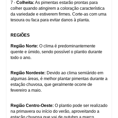
7 -
Colheita:
As pimentas estarão prontas para
colher quando atingirem a coloração característica
da variedade e estiverem firmes. Corte-as com uma
tesoura ou faca para evitar danos à planta.
REGIÕES
Região Norte:
O clima é predominantemente
quente e úmido, sendo possível o plantio durante
todo o ano.
Região Nordeste:
Devido ao clima semiárido em
algumas áreas, é melhor plantar pimentas durante a
estação chuvosa, que geralmente ocorre de
fevereiro a maio.
Região Centro-Oeste:
O plantio pode ser realizado
na primavera ou início do verão, aproveitando a
estação chuvosa que vai de outubro a março.