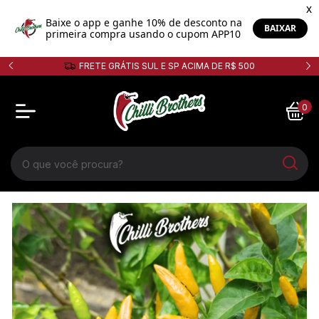
5% de desconto no PIX!
0