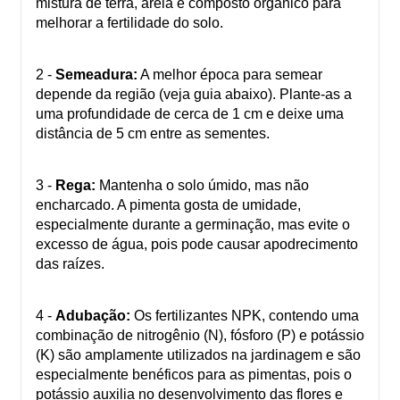
mistura de terra, areia e composto orgânico para
melhorar a fertilidade do solo.
2 -
Semeadura:
A melhor época para semear
depende da região (veja guia abaixo). Plante-as a
uma profundidade de cerca de 1 cm e deixe uma
distância de 5 cm entre as sementes.
3 -
Rega:
Mantenha o solo úmido, mas não
encharcado. A pimenta gosta de umidade,
especialmente durante a germinação, mas evite o
excesso de água, pois pode causar apodrecimento
das raízes.
4 -
Adubação:
Os fertilizantes NPK, contendo uma
combinação de nitrogênio (N), fósforo (P) e potássio
(K) são amplamente utilizados na jardinagem e são
especialmente benéficos para as pimentas, pois o
potássio auxilia no desenvolvimento das flores e