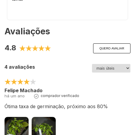
Avaliações
4.8
QUERO AVALIAR
4 avaliações
Felipe Machado
há um ano
comprador verificado
Ótima taxa de germinação, próximo aos 80%