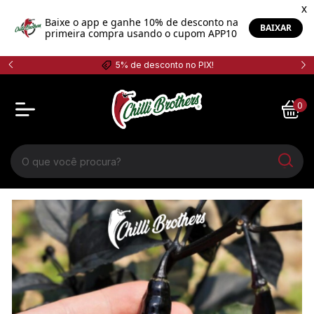
FRETE GRÁTIS SUL E SP ACIMA DE R$ 500
0