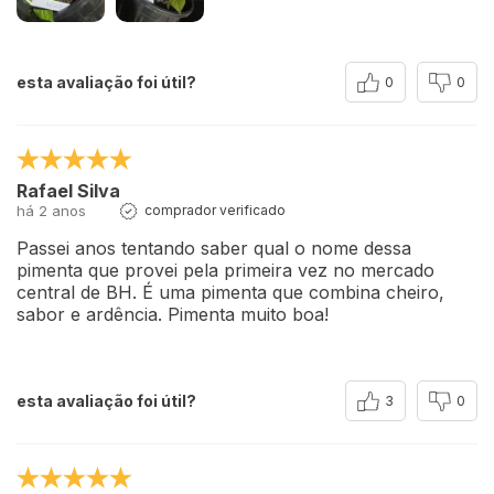
esta avaliação foi útil?
0
0
Rafael Silva
há 2 anos
comprador verificado
Passei anos tentando saber qual o nome dessa
pimenta que provei pela primeira vez no mercado
central de BH. É uma pimenta que combina cheiro,
sabor e ardência. Pimenta muito boa!
esta avaliação foi útil?
3
0