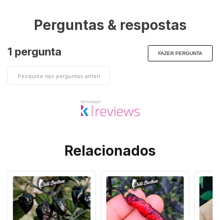
Perguntas & respostas
1 pergunta
FAZER PERGUNTA
Relacionados