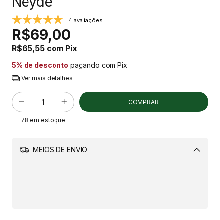
Neyde
4 avaliações
R$69,00
R$65,55
com
Pix
5% de desconto
pagando com Pix
Ver mais detalhes
78
em estoque
MEIOS DE ENVIO
Alterar CEP
CALCULAR