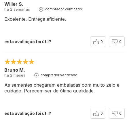
Willer S.
há 2 semanas
comprador verificado
Excelente. Entrega eficiente.
esta avaliação foi útil?
0
0
Bruno M.
há 2 meses
comprador verificado
As sementes chegaram embaladas com muito zelo e
cuidado. Parecem ser de ótima qualidade.
esta avaliação foi útil?
0
0