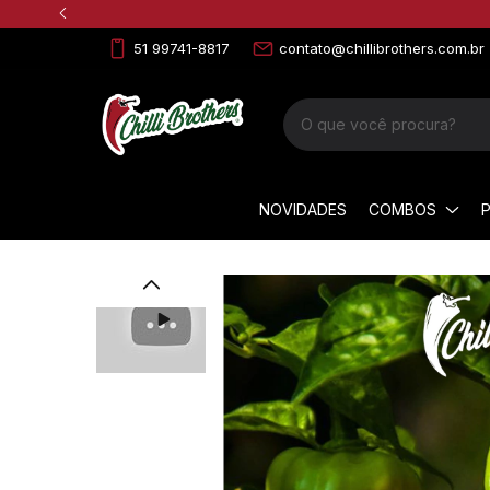
51 99741-8817
contato@chillibrothers.com.br
NOVIDADES
COMBOS