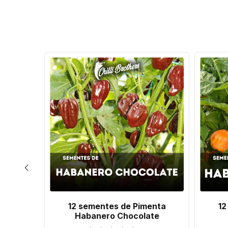
banero
12 sementes de Pimenta
12
others
Habanero Chocolate