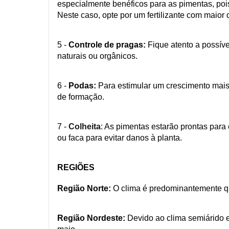
especialmente benéficos para as pimentas, pois
Neste caso, opte por um fertilizante com maior
5 -
Controle de pragas:
Fique atento a possíve
naturais ou orgânicos.
6 -
Podas:
Para estimular um crescimento mais
de formação.
7 -
Colheita
: As pimentas estarão prontas para
ou faca para evitar danos à planta.
REGIÕES
Região Norte:
O clima é predominantemente que
Região Nordeste:
Devido ao clima semiárido e