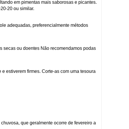
sultando em pimentas mais saborosas e picantes.
20-20 ou similar.
trole adequadas, preferencialmente métodos
lhas secas ou doentes Não recomendamos podas
de e estiverem firmes. Corte-as com uma tesoura
 chuvosa, que geralmente ocorre de fevereiro a