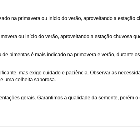
izado na primavera ou início do verão, aproveitando a estação 
primavera ou início do verão, aproveitando a estação chuvosa qu
tio de pimentas é mais indicado na primavera e verão, durante 
ificante, mas exige cuidado e paciência. Observar as necessid
e uma colheita saborosa.
ientações gerais. Garantimos a qualidade da semente, porém o