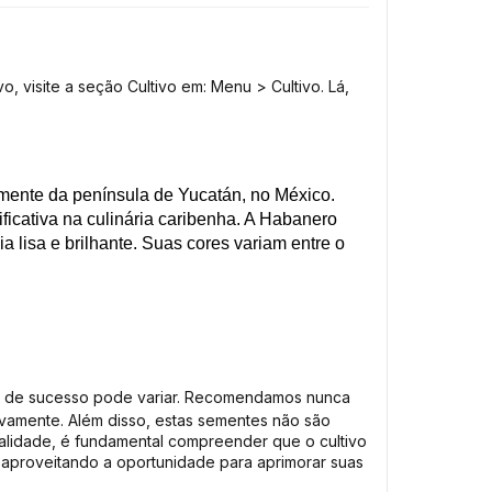
o, visite a seção Cultivo em: Menu > Cultivo. Lá,
mente da península de Yucatán, no México.
cativa na culinária caribenha. A Habanero
lisa e brilhante. Suas cores variam entre o
axa de sucesso pode variar. Recomendamos nunca
ovamente. Além disso, estas sementes não são
alidade, é fundamental compreender que o cultivo
aproveitando a oportunidade para aprimorar suas