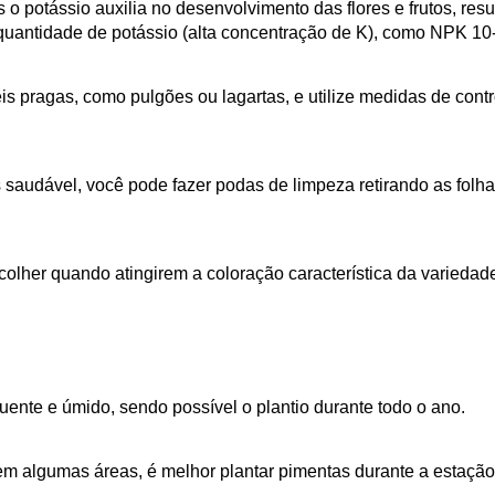
 o potássio auxilia no desenvolvimento das flores e frutos, re
 quantidade de potássio (alta concentração de K), como NPK 10-
is pragas, como pulgões ou lagartas, e utilize medidas de con
 saudável, você pode fazer podas de limpeza retirando as fo
 colher quando atingirem a coloração característica da varieda
nte e úmido, sendo possível o plantio durante todo o ano.
m algumas áreas, é melhor plantar pimentas durante a estação