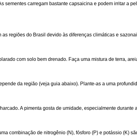
s sementes carregam bastante capsaicina e podem irritar a p
 as regiões do Brasil devido às diferenças climáticas e sazona
larado com solo bem drenado. Faça uma mistura de terra, arei
pende da região (veja guia abaixo). Plante-as a uma profundid
arcado. A pimenta gosta de umidade, especialmente durante a
uma combinação de nitrogênio (N), fósforo (P) e potássio (K) s