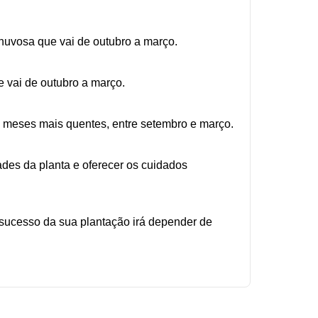
chuvosa que vai de outubro a março.
e vai de outubro a março.
os meses mais quentes, entre setembro e março.
ades da planta e oferecer os cuidados
 sucesso da sua plantação irá depender de