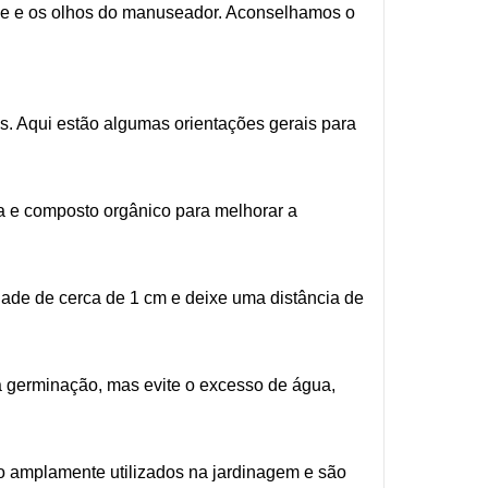
ele e os olhos do manuseador. Aconselhamos o
is. Aqui estão algumas orientações gerais para
a e composto orgânico para melhorar a
ade de cerca de 1 cm e deixe uma distância de
 germinação, mas evite o excesso de água,
ão amplamente utilizados na jardinagem e são